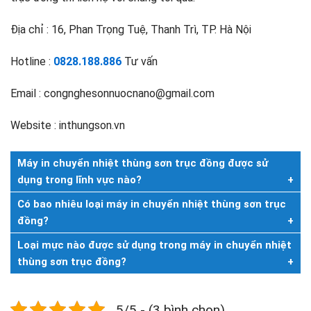
Địa chỉ : 16, Phan Trọng Tuệ, Thanh Trì, TP. Hà Nội
Hotline :
0828.188.886
Tư vấn
Email : congnghesonnuocnano@gmail.com
Website : inthungson.vn
Máy in chuyển nhiệt thùng sơn trục đồng được sử
dụng trong lĩnh vực nào?
Có bao nhiêu loại máy in chuyển nhiệt thùng sơn trục
đồng?
Loại mực nào được sử dụng trong máy in chuyển nhiệt
thùng sơn trục đồng?
5/5 - (3 bình chọn)