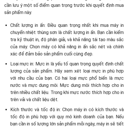
cần lưu ý một số điểm quan trọng trước khi quyết định mua
sản phẩm này.
Chất lượng in ấn: Điều quan trọng nhất khi mua máy in
chuyển nhiệt thùng sơn là chất lượng in ấn. Bạn cần kiểm
tra kỹ thuật in, độ phân giải, và khả năng tái tạo màu sắc
của máy. Chọn máy có khả năng in ấn sắc nét và chính
xác để đảm bảo sản phẩm cuối cùng đẹp.
Loại mực in: Mực in là yếu tố quan trọng quyết định chất
lượng của sản phẩm. Hãy xem xét loại mực in phù hợp
với nhu cầu của bạn. Có hai loại mực phổ biến là mực
nước và mực dung môi. Mực dung môi thích hợp cho in
trên nhiều chất liệu. Trong khi mực nước thích hợp cho in
trên vải và chất liệu dệt.
Kích thước và tốc độ in: Chọn máy in có kích thước và
tốc độ in phù hợp với quy mô kinh doanh của bạn. Nếu
bạn cần in số lượng lớn sản phẩm mỗi ngày, máy in sẽ tiết