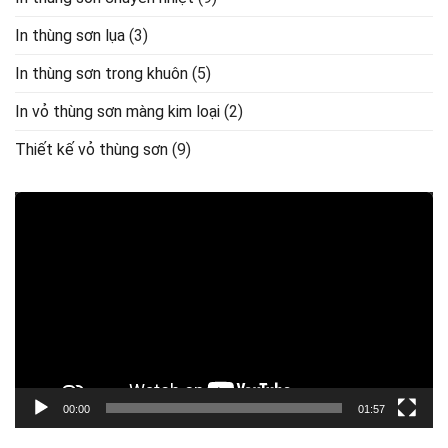
In thùng sơn lụa
(3)
In thùng sơn trong khuôn
(5)
In vỏ thùng sơn màng kim loại
(2)
Thiết kế vỏ thùng sơn
(9)
Trình
chơi
Video
00:00
01:57