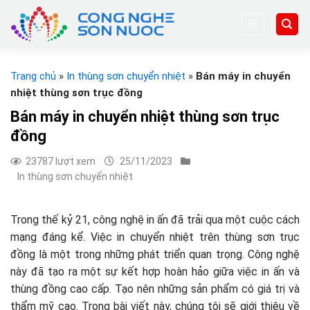
Skip
to
content
Trang chủ
»
In thùng sơn chuyển nhiệt
»
Bán máy in chuyển
nhiệt thùng sơn trục đồng
Bán máy in chuyển nhiệt thùng sơn trục
đồng
23787 lượt xem
25/11/2023
In thùng sơn chuyển nhiệt
Trong thế kỷ 21, công nghệ in ấn đã trải qua một cuộc cách
mạng đáng kể. Việc in chuyển nhiệt trên thùng sơn trục
đồng là một trong những phát triển quan trọng. Công nghệ
này đã tạo ra một sự kết hợp hoàn hảo giữa việc in ấn và
thùng đồng cao cấp. Tạo nên những sản phẩm có giá trị và
thẩm mỹ cao. Trong bài viết này, chúng tôi sẽ giới thiệu về