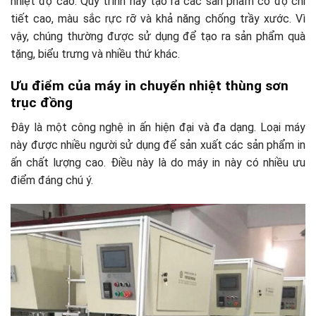
nhiệt độ cao. Quy trình này tạo ra các sản phẩm có độ chi
tiết cao, màu sắc rực rỡ và khả năng chống trầy xước. Vì
vậy, chúng thường được sử dụng để tạo ra sản phẩm quà
tặng, biểu trưng và nhiều thứ khác.
Ưu điểm của máy in chuyển nhiệt thùng sơn
trục đồng
Đây là một công nghệ in ấn hiện đại và đa dạng. Loại máy
này được nhiều người sử dụng để sản xuất các sản phẩm in
ấn chất lượng cao. Điều này là do máy in này có nhiều ưu
điểm đáng chú ý.