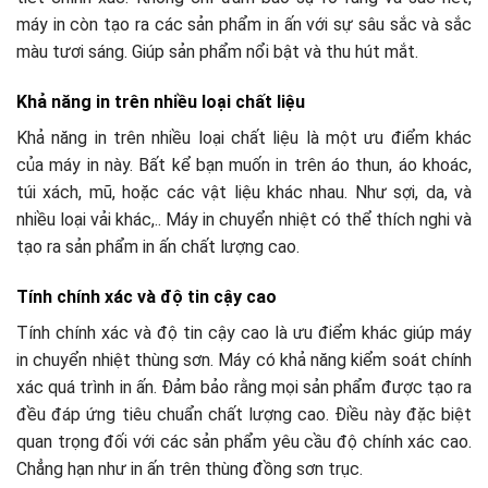
máy in còn tạo ra các sản phẩm in ấn với sự sâu sắc và sắc
màu tươi sáng. Giúp sản phẩm nổi bật và thu hút mắt.
Khả năng in trên nhiều loại chất liệu
Khả năng in trên nhiều loại chất liệu là một ưu điểm khác
của máy in này. Bất kể bạn muốn in trên áo thun, áo khoác,
túi xách, mũ, hoặc các vật liệu khác nhau. Như sợi, da, và
nhiều loại vải khác,.. Máy in chuyển nhiệt có thể thích nghi và
tạo ra sản phẩm in ấn chất lượng cao.
Tính chính xác và độ tin cậy cao
Tính chính xác và độ tin cậy cao là ưu điểm khác giúp máy
in chuyển nhiệt thùng sơn. Máy có khả năng kiểm soát chính
xác quá trình in ấn. Đảm bảo rằng mọi sản phẩm được tạo ra
đều đáp ứng tiêu chuẩn chất lượng cao. Điều này đặc biệt
quan trọng đối với các sản phẩm yêu cầu độ chính xác cao.
Chẳng hạn như in ấn trên thùng đồng sơn trục.