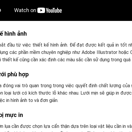
ế hình ảnh
ắt đầu từ việc thiết kế hình ảnh. Để đạt được kết quả in tốt nh
dụng các phần mềm chuyên nghiệp như Adobe Illustrator hoặc 
i thiết kế cũng cần xác định các màu sắc cần sử dụng trong quá t
ưới phù hợp
ụa đóng vai trò quan trọng trong việc quyết định chất lượng của 
n loại lưới có kích thước lỗ khác nhau. Lưới mịn sẽ giúp in được
iệc in hình ảnh to và đơn giản.
bị mực in
n lụa cần được chọn lựa cẩn thận dựa trên loại vật liệu cần in 