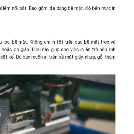
 điểm nổi bật. Bao gồm: đa dạng bề mặt, độ bền mực in
u loại bề mặt. Không chỉ in tốt trên các bề mặt trơn và
hoặc co giãn. Điều này giúp cho việc in ấn trở nên linh
iết kế. Dù bạn muốn in trên bề mặt giấy, nhựa, gỗ, thậm