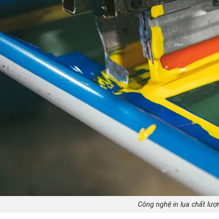
Công nghệ in lụa chất lượ