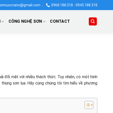
onnuocnano@gmail.com
0968.188.318 - 0943.188.318
N
CÔNG NGHỆ SƠN
CONTACT
ải đối mặt với nhiều thách thức. Tuy nhiên, có một hình
in thùng sơn lụa. Hãy cùng chúng tôi tìm hiểu về phương