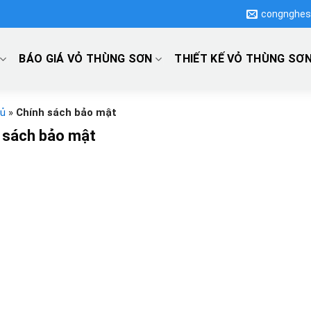
congnghes
BÁO GIÁ VỎ THÙNG SƠN
THIẾT KẾ VỎ THÙNG SƠ
hủ
»
Chính sách bảo mật
 sách bảo mật